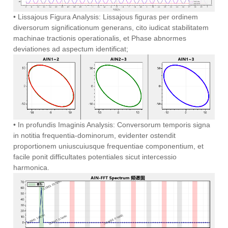
• Lissajous Figura Analysis: Lissajous figuras per ordinem
diversorum significationum generans, cito iudicat stabilitatem
machinae tractionis operationalis, et Phase abnormes
deviationes ad aspectum identificat;
• In profundis Imaginis Analysis: Conversorum temporis signa
in notitia frequentia-dominorum, evidenter ostendit
proportionem uniuscuiusque frequentiae componentium, et
facile ponit difficultates potentiales sicut intercessio
harmonica.