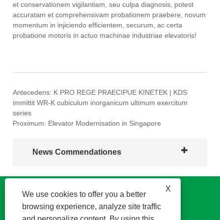
et conservationem vigilantiam, seu culpa diagnosis, potest
accuratam et comprehensivam probationem praebere, novum
momentum in injiciendo efficientem, securum, ac certa
probatione motoris in actuo machinae industriae elevatoris!
Antecedens:
K PRO REGE PRAECIPUE KINETEK | KDS
immittit WR-K cubiculum inorganicum ultimum exercitum
series
Proximum:
Elevator Modernisation in Singapore
News Commendationes
X
We use cookies to offer you a better
browsing experience, analyze site traffic
and personalize content. By using this