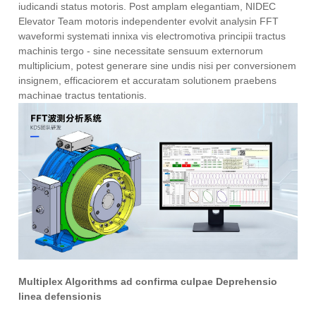
iudicandi status motoris. Post amplam elegantiam, NIDEC
Elevator Team motoris independenter evolvit analysin FFT
waveformi systemati innixa vis electromotiva principii tractus
machinis tergo - sine necessitate sensuum externorum
multiplicium, potest generare sine undis nisi per conversionem
insignem, efficaciorem et accuratam solutionem praebens
machinae tractus tentationis.
Multiplex Algorithms ad confirma culpae Deprehensio
linea defensionis