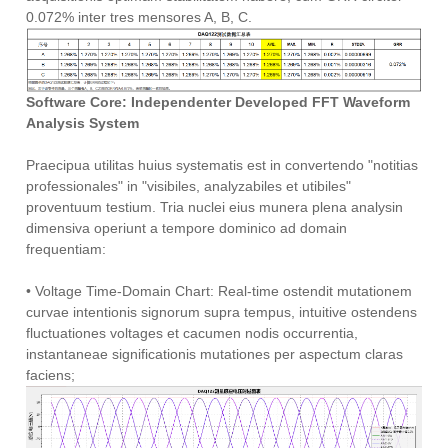
0.072% inter tres mensores A, B, C.
Software Core: Independenter Developed FFT Waveform
Analysis System
Praecipua utilitas huius systematis est in convertendo "notitias
professionales" in "visibiles, analyzabiles et utibiles"
proventuum testium. Tria nuclei eius munera plena analysin
dimensiva operiunt a tempore dominico ad domain
frequentiam:
• Voltage Time-Domain Chart: Real-time ostendit mutationem
curvae intentionis signorum supra tempus, intuitive ostendens
fluctuationes voltages et cacumen nodis occurrentia,
instantaneae significationis mutationes per aspectum claras
faciens;