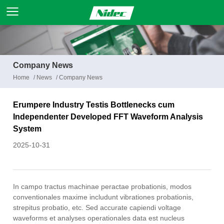
Company News
Home
/
News
/
Company News
Erumpere Industry Testis Bottlenecks cum
Independenter Developed FFT Waveform Analysis
System
2025-10-31
In campo tractus machinae peractae probationis, modos
conventionales maxime includunt vibrationes probationis,
strepitus probatio, etc. Sed accurate capiendi voltage
waveforms et analyses operationales data est nucleus