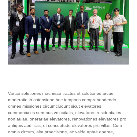
Variae solutiones machinae tractus et solutiones arcae
moderatio in ostensione hoc temporis comprehendendo
omnes missiones circumcludunt sicut elevatores
commerciales summus velocitatis, elevatores residentiales
non aulae, onerariae elevatores, renovationes elevatores pro
antiquis aedificiis, et consuetudo elevatores pro villas. Cum
omnia circum, alta praecisione, ac valde aptae operae,