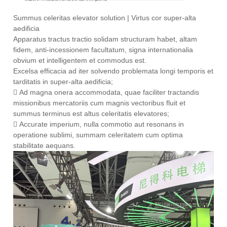
Summus celeritas elevator solution | Virtus cor super-alta
aedificia
Apparatus tractus tractio solidam structuram habet, altam
fidem, anti-incessionem facultatum, signa internationalia
obvium et intelligentem et commodus est.
Excelsa efficacia ad iter solvendo problemata longi temporis et
tarditatis in super-alta aedificia;
 Ad magna onera accommodata, quae faciliter tractandis
missionibus mercatoriis cum magnis vectoribus fluit et
summus terminus est altus celeritatis elevatores;
 Accurate imperium, nulla commotio aut resonans in
operatione sublimi, summam celeritatem cum optima
stabilitate aequans.