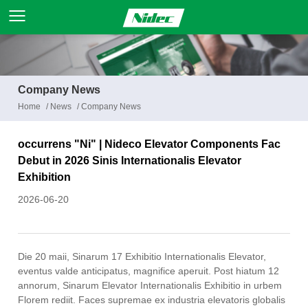
Company News
Home
/
News
/
Company News
occurrens "Ni" | Nideco Elevator Components Fac
Debut in 2026 Sinis Internationalis Elevator
Exhibition
2026-06-20
Die 20 maii, Sinarum 17 Exhibitio Internationalis Elevator,
eventus valde anticipatus, magnifice aperuit. Post hiatum 12
annorum, Sinarum Elevator Internationalis Exhibitio in urbem
Florem rediit. Faces supremae ex industria elevatoris globalis