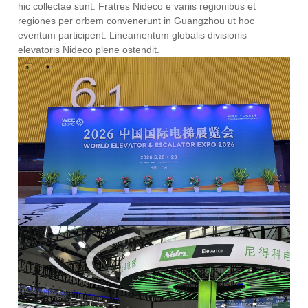
hic collectae sunt. Fratres Nideco e variis regionibus et
regiones per orbem convenerunt in Guangzhou ut hoc
eventum participent. Lineamentum globalis divisionis
elevatoris Nideco plene ostendit.