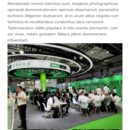
Meridionalis omnes interclusi sunt, imagines photographicas
operandi demonstrationem operose observarunt, parametris
technicis diligenter studuerunt, et in unum altius negotia cum
technicis et venditionibus curatoribus situs versarunt.
Tabernaculum valde populare in toto eventu permansit, cum
aer vivax, notam globalem Nideco plene demonstrans
influentiam.