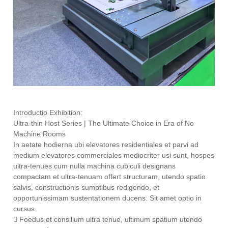
Introductio Exhibition:
Ultra-thin Host Series | The Ultimate Choice in Era of No
Machine Rooms
In aetate hodierna ubi elevatores residentiales et parvi ad
medium elevatores commerciales mediocriter usi sunt, hospes
ultra-tenues cum nulla machina cubiculi designans
compactam et ultra-tenuam offert structuram, utendo spatio
salvis, constructionis sumptibus redigendo, et
opportunissimam sustentationem ducens. Sit amet optio in
cursus.
 Foedus et consilium ultra tenue, ultimum spatium utendo