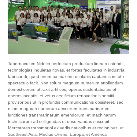
Tabernaculum Nideco perfectum productum lineum ostendit,
technologias inquietas novas, et fortes facultates in industria
fabricandi, quod unum ex maxime oculariis captandis in toto
spectaculo facit. Non solum magnum numerum attollentium
domesticorum attraxit artifices, operas sustentationes et
operas inceptis, et vetus aedificium renovationis servitii
provisoribus ut in profundis communicationis obsisteret, sed
etiam magnum numerum amicorum transmarinarum,
iunctiones transmarinarum emendorum, et machinarum
technicarum ad colligendas et observandas suscepit.
Mercatores transmarini ex variis nationibus et regionibus, ut
Southeast Asia, Medius Oriens, Europa, et America