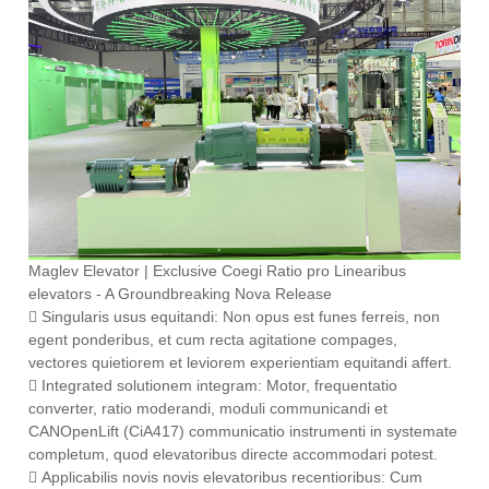
Maglev Elevator | Exclusive Coegi Ratio pro Linearibus
elevators - A Groundbreaking Nova Release
 Singularis usus equitandi: Non opus est funes ferreis, non
egent ponderibus, et cum recta agitatione compages,
vectores quietiorem et leviorem experientiam equitandi affert.
 Integrated solutionem integram: Motor, frequentatio
converter, ratio moderandi, moduli communicandi et
CANOpenLift (CiA417) communicatio instrumenti in systemate
completum, quod elevatoribus directe accommodari potest.
 Applicabilis novis novis elevatoribus recentioribus: Cum