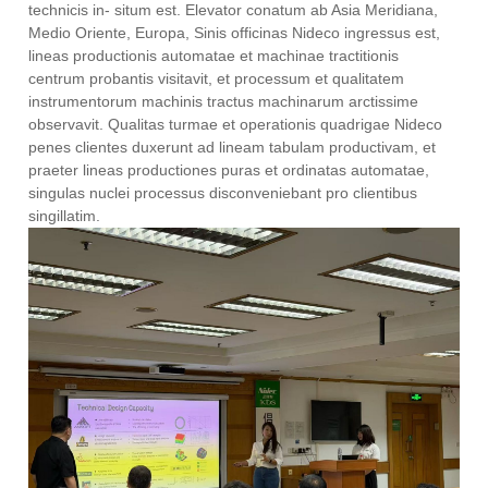
technicis in- situm est. Elevator conatum ab Asia Meridiana,
Medio Oriente, Europa, Sinis officinas Nideco ingressus est,
lineas productionis automatae et machinae tractitionis
centrum probantis visitavit, et processum et qualitatem
instrumentorum machinis tractus machinarum arctissime
observavit. Qualitas turmae et operationis quadrigae Nideco
penes clientes duxerunt ad lineam tabulam productivam, et
praeter lineas productiones puras et ordinatas automatae,
singulas nuclei processus disconveniebant pro clientibus
singillatim.